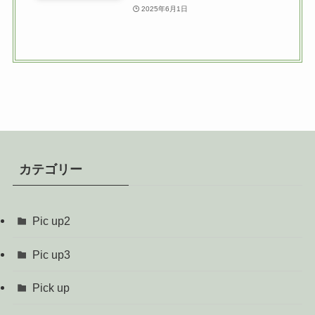
2025年6月1日
カテゴリー
Pic up2
Pic up3
Pick up