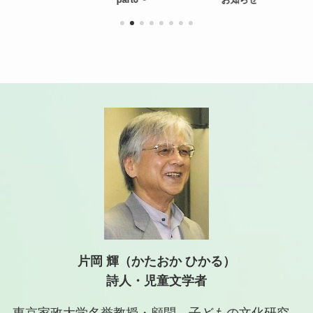
片岡 輝（かたおか ひかる）
詩人・児童文学者