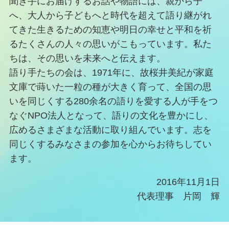
聞き手にお届けするお話や物語には、親から子
へ、大人から子どもへと時代を超えて語り継がれ
てきた生きるための知恵や明日の幸せと平和を祈
るたくさんの人々の思いがこもっています。私た
ちは、その思いを未来へと伝えます。
語り手たちの会は、1971年に、故桜井美紀が家庭
文庫で蒔いた一粒の種が大きく育って、全国の思
いを同じくする280余名の語りを愛する人が手をつ
なぐNPO法人となって、語りの文化を豊かにし、
広めるさまざまな活動に取り組んでいます。志を
同じくするみなさまの参加を心からお待ちしてい
ます。
2016年11月1日
代表理事 片岡 輝