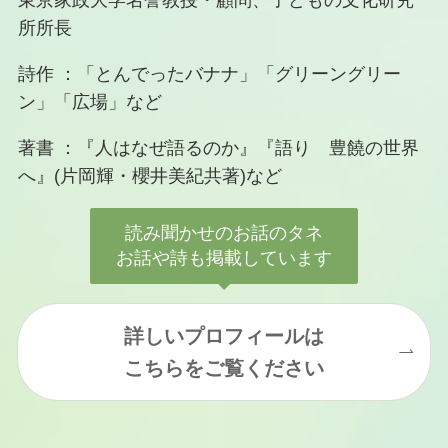
東京家政大学名誉教授・顧問、子どもの文化研究
所所長
詩作 ：「とんでったバナナ」「グリーングリー
ン」「広場」など
著書 ：『人はなぜ語るのか』『語り 豊饒の世界
へ』(片岡輝・櫻井美紀共著)など
読み聞かせのお話のタネ
お話や詩も掲載しています
詳しいプロフィールは
こちらをご覧ください