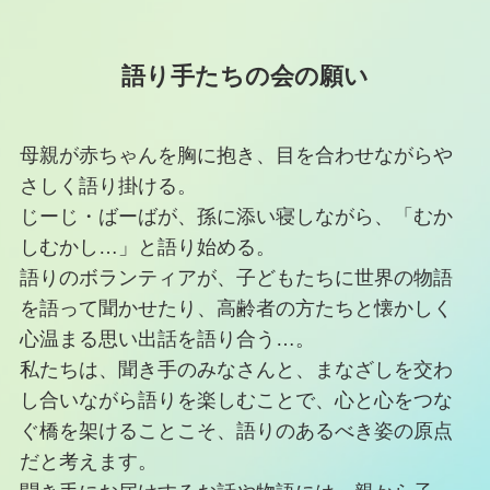
語り手たちの会の願い
母親が赤ちゃんを胸に抱き、目を合わせながらや
さしく語り掛ける。
じーじ・ばーばが、孫に添い寝しながら、「むか
しむかし…」と語り始める。
語りのボランティアが、子どもたちに世界の物語
を語って聞かせたり、高齢者の方たちと懐かしく
心温まる思い出話を語り合う…。
私たちは、聞き手のみなさんと、まなざしを交わ
し合いながら語りを楽しむことで、心と心をつな
ぐ橋を架けることこそ、語りのあるべき姿の原点
だと考えます。