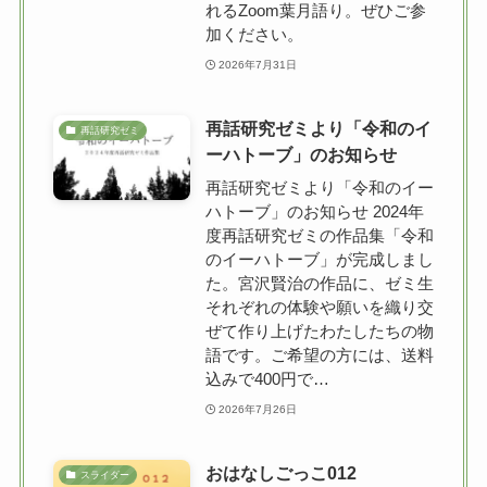
れるZoom葉月語り。ぜひご参
加ください。
2026年7月31日
再話研究ゼミより「令和のイ
再話研究ゼミ
ーハトーブ」のお知らせ
再話研究ゼミより「令和のイー
ハトーブ」のお知らせ 2024年
度再話研究ゼミの作品集「令和
のイーハトーブ」が完成しまし
た。宮沢賢治の作品に、ゼミ生
それぞれの体験や願いを織り交
ぜて作り上げたわたしたちの物
語です。ご希望の方には、送料
込みで400円で…
2026年7月26日
おはなしごっこ012
スライダー