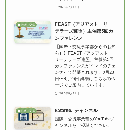
2026年7月17日
FEAST（アジアストーリー
国際・交流
テラーズ連盟）主催第5回カ
ンファレンス
【国際・交流事業部からのお知
らせ】FEAST（アジアストー
リーテラーズ連盟）主催第5回
カンファレンスがインドのチェ
ンナイで開催されます。9月23
日〜9月26日 詳細はこちらのペ
ージでご案内しています。
2026年6月11日
katarite.i チャンネル
国際・交流
国際・交流事業部のYouTubeチ
ャンネルをご視聴ください。