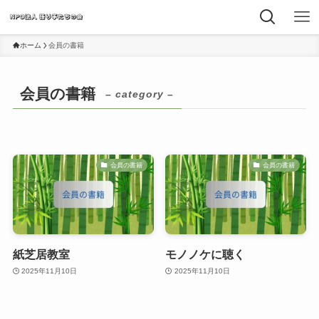
ホーム
会員の書籍
会員の書籍
– category –
会員の書籍
会員の書籍
紙芝居教室
モノノケに聴く
2025年11月10日
2025年11月10日