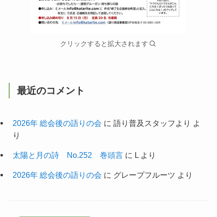
クリックすると拡大されます
最近のコメント
2026年 総会後の語りの会
に
語り普及スタッフより
よ
り
太陽と月の詩 No.252 巻頭言
に
L
より
2026年 総会後の語りの会
に
グレープフルーツ
より