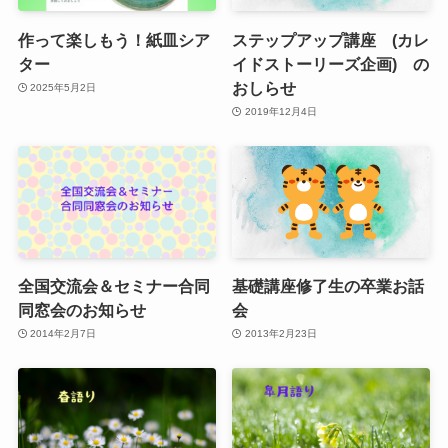
作って楽しもう！紙皿シア
ステップアップ講座 (カレ
ター
イドストーリーズ企画) の
おしらせ
2025年5月2日
2019年12月4日
全国交流会＆セミナー合同
基礎講座修了生の卒業お話
同窓会のお知らせ
会
2014年2月7日
2013年2月23日