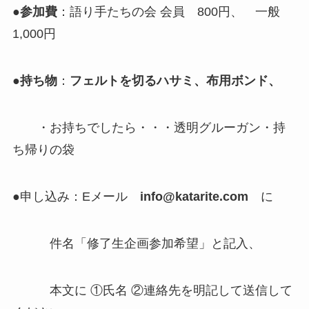
●
参加費
：語り手たちの会 会員 800円、 一般
1,000円
●
持ち物
：
フェルトを切るハサミ、布用ボンド、
・お持ちでしたら・・・透明グルーガン・持
ち帰りの袋
●申し込み：Eメール
info@katarite.com
に
件名「修了生企画参加希望」と記入、
本文に ①氏名 ②連絡先を明記して送信して