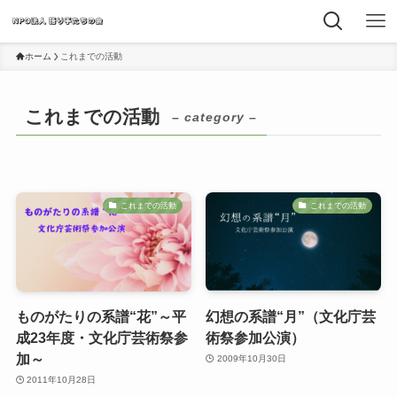
ホーム
これまでの活動
これまでの活動
– category –
これまでの活動
これまでの活動
ものがたりの系譜“花”～平
幻想の系譜“月”（文化庁芸
成23年度・文化庁芸術祭参
術祭参加公演）
加～
2009年10月30日
2011年10月28日