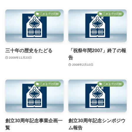
これまでの活動
これまでの活動
三十年の歴史をたどる
「祝祭年間2007」終了の報
告
2008年11月23日
2008年2月10日
これまでの活動
これまでの活動
創立30周年記念事業企画一
創立30周年記念シンポジウ
覧
ム報告