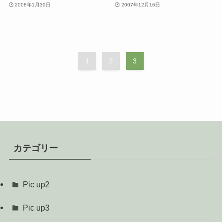
2008年1月30日
2007年12月16日
1
2
3
カテゴリー
Pic up2
Pic up3