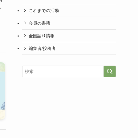
お
見
これまでの活動
会員の書籍
全国語り情報
編集者/投稿者