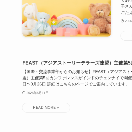
てあ
子さ
ごたえ
202
FEAST（アジアストーリーテラーズ連盟）主催第
【国際・交流事業部からのお知らせ】FEAST（アジアス
盟）主催第5回カンファレンスがインドのチェンナイで開催
日〜9月26日 詳細はこちらのページでご案内しています。
2026年6月11日