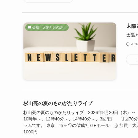
太陽
会報「太陽と月の詩」
太陽と
202
杉山亮の夏のものがたりライブ
杉山亮の夏のものがたりライブ：2026年8月20日（木）～
10時半～、12時40分～、14時40分～、3回/日 1回70
ラムです。 東京：市ヶ谷の偕成社６Fホール 参加費：大人
1000円