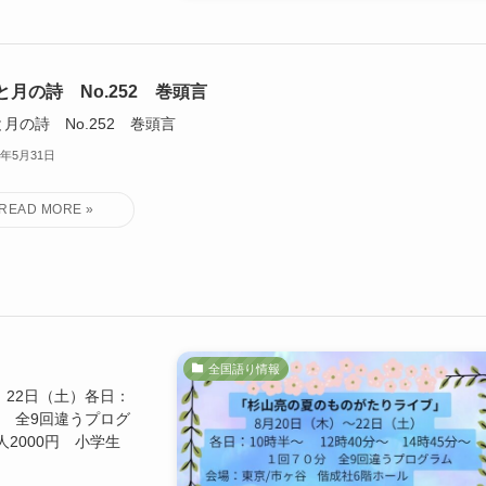
と月の詩 No.252 巻頭言
月の詩 No.252 巻頭言
6年5月31日
全国語り情報
 22日（土）各日：
分 全9回違うプログ
2000円 小学生