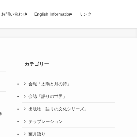
お問い合わせ
English Information
リンク
カテゴリー
会報「太陽と月の詩」
会誌「語りの世界」
出版物「語りの文化シリーズ」
時
テラブレーション
葉月語り