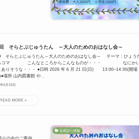
9回 そらとぶじゅうたん ～大人のためのおはなし会～
.59 そらとぶじゅうたん～大人のためのおはなし会～ テーマ：ひょう
らコマ こんなところからこんなものが・・・ なにか
ありそうな・・・ ●日時 2026 年 6 月 21 日(日) 13:00~14:30(開場
0)●場所 山内図書館 や...
6年5月15日
全国語り情報
語りの会のご案内