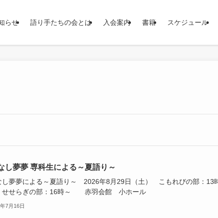
知らせ
語り手たちの会とは
入会案内
書籍
スケジュール
なし夢夢 専科生による～夏語り～
なし夢夢による～夏語り～ 2026年8月29日（土） こもれびの部：13
せせらぎの部：16時～ 赤羽会館 小ホール
6年7月16日