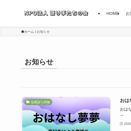
HOME
お
ホーム
お知らせ
お知らせ
おは
全国語り情報
おは
～ 
202