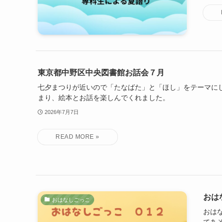
東京都中野区中央図書館お話会７月
七夕まつりが近いので「たなばた」と「ほし」をテーマに
まり、絵本とお話を楽しんでくれました。
2026年7月7日
おはな
おはなしごっこ
おはな