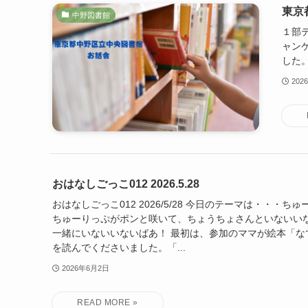
東京
中野図書館
１部
ャン
した
202
おはなしごっこ012 2026.5.28
おはなしごっこ012 2026/5/28 今日のテーマは・・・
ちゅーりっぷがポンと咲いて、ちょうちょさんといないい
一緒にいないいないばあ！ 最初は、参加のママが絵本「な
を読んでくださいました。「...
2026年6月2日