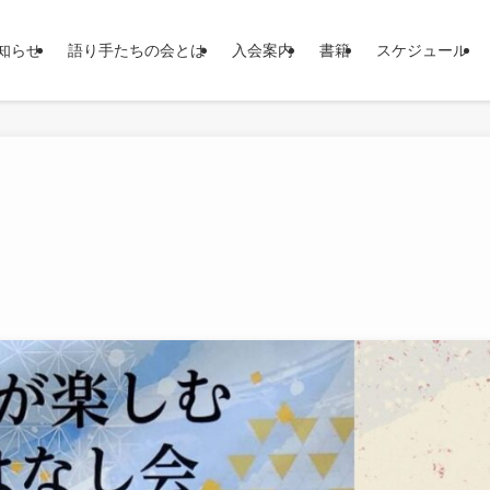
知らせ
語り手たちの会とは
入会案内
書籍
スケジュール