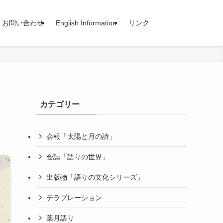
お問い合わせ
English Information
リンク
カテゴリー
会報「太陽と月の詩」
会誌「語りの世界」
出版物「語りの文化シリーズ」
テラブレーション
葉月語り