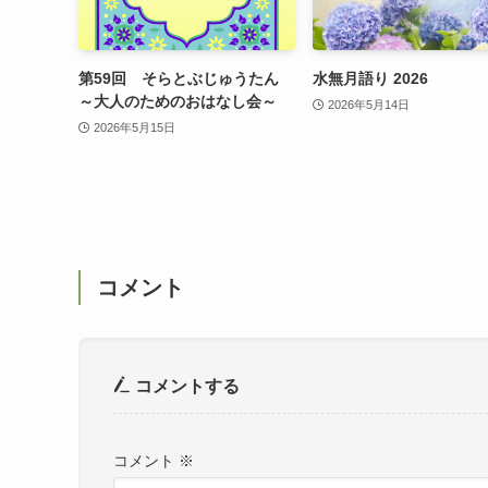
第59回 そらとぶじゅうたん
水無月語り 2026
～大人のためのおはなし会～
2026年5月14日
2026年5月15日
コメント
コメントする
コメント
※