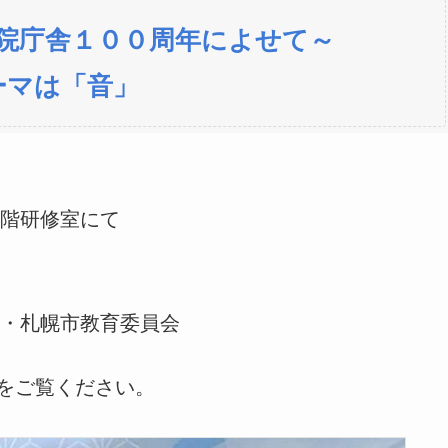
院庁舎１００周年によせて～
ーマは「音」
階研修室にて
・札幌市教育委員会
をご覧ください。