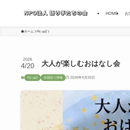
HOME
お
ホーム
Pic up2
2026
大人が楽しむおはなし会
4/20
2026年4月20日
Pic up2
全国語り情報