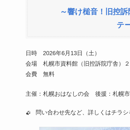
～響け槌音！旧控訴
テ
日時 2026年6月13日（土）
会場 札幌市資料館（旧控訴院庁舎）２
会費 無料
主催：札幌おはなしの会 後援：札幌市
問い合わせ先など、詳しくはチラシ