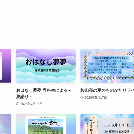
おはなし夢夢 専科生による～
杉山亮の夏のものがたりラ
夏語り～
2026年5月17日
2026年7月16日