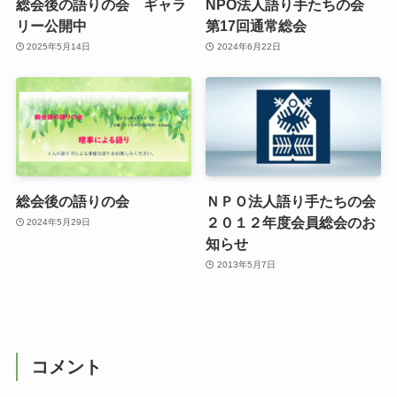
総会後の語りの会 ギャラ
NPO法人語り手たちの会
リー公開中
第17回通常総会
2025年5月14日
2024年6月22日
総会後の語りの会
ＮＰＯ法人語り手たちの会
２０１２年度会員総会のお
2024年5月29日
知らせ
2013年5月7日
コメント