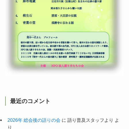
最近のコメント
2026年 総会後の語りの会
に
語り普及スタッフより
よ
り