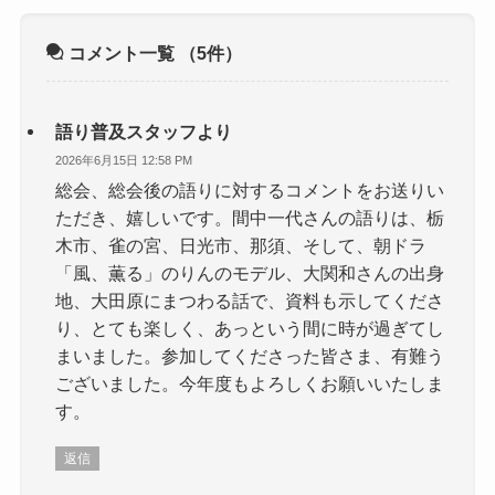
コメント一覧
（5件）
語り普及スタッフより
2026年6月15日 12:58 PM
総会、総会後の語りに対するコメントをお送りい
ただき、嬉しいです。間中一代さんの語りは、栃
木市、雀の宮、日光市、那須、そして、朝ドラ
「風、薫る」のりんのモデル、大関和さんの出身
地、大田原にまつわる話で、資料も示してくださ
り、とても楽しく、あっという間に時が過ぎてし
まいました。参加してくださった皆さま、有難う
ございました。今年度もよろしくお願いいたしま
す。
返信