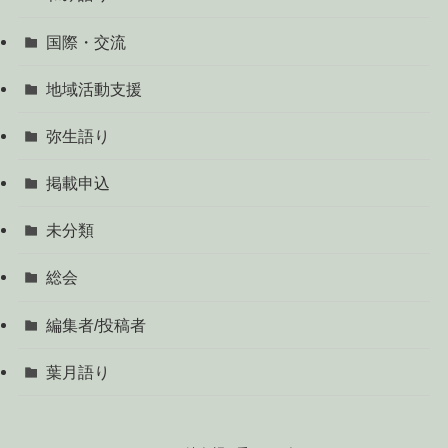
国際・交流
地域活動支援
弥生語り
掲載申込
未分類
総会
編集者/投稿者
葉月語り