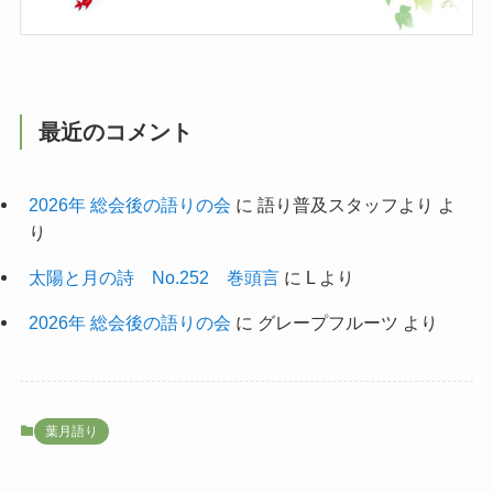
最近のコメント
2026年 総会後の語りの会
に
語り普及スタッフより
よ
り
太陽と月の詩 No.252 巻頭言
に
L
より
2026年 総会後の語りの会
に
グレープフルーツ
より
葉月語り