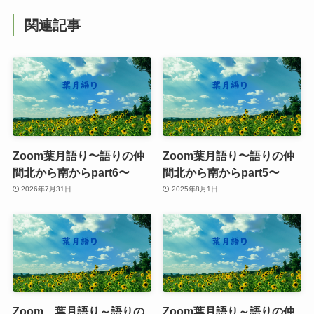
関連記事
Zoom葉月語り〜語りの仲
Zoom葉月語り〜語りの仲
間北から南からpart6〜
間北から南からpart5〜
2026年7月31日
2025年8月1日
Zoom 葉月語り～語りの
Zoom葉月語り～語りの仲