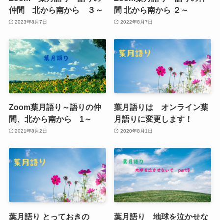
仲間 北から南から ３～
間 北から南から ２～
2023年8月7日
2022年8月7日
Zoom葉月語り～語りの仲
葉月語りは オンライン葉
間、北から南から 1～
月語りに変更します！
2021年8月2日
2020年8月1日
葉月語り とっておきの
葉月語り 地球を泣かせな