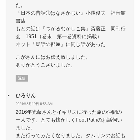
た。
『日本の昔話①はなさかじい』小澤俊夫 福音館
書店
もとの話は「つがるむかしこ集」斎藤正 同刊行
会 1951（巻末 第一巻資料に掲載）
ネット「民話の部屋」に同じ話があった
こがさんにはお伝え致しました。
ありがとうございました。
返信
ひろりん
2024年8月19日 8:53 AM
2016年光藤さんとイギリスに行った旅の仲間の
一人です。とても懐かしくFoot Pathのお話伺い
ました。
また行ってみたくなりました。タムリンのお話も