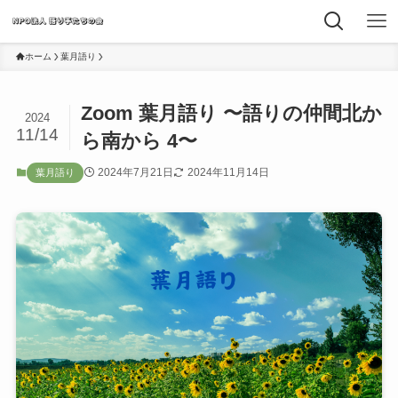
ホーム
葉月語り
Zoom 葉月語り 〜語りの仲間北か
2024
11/14
ら南から 4〜
2024年7月21日
2024年11月14日
葉月語り