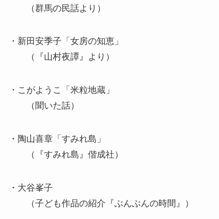
（群馬の民話より）
・新田安季子「女房の知恵」
（『山村夜譚』より）
・こがようこ「米粒地蔵」
（聞いた話）
・陶山喜章「すみれ島」
（『すみれ島』偕成社）
・大谷峯子
（子ども作品の紹介『ぶんぶんの時間』）