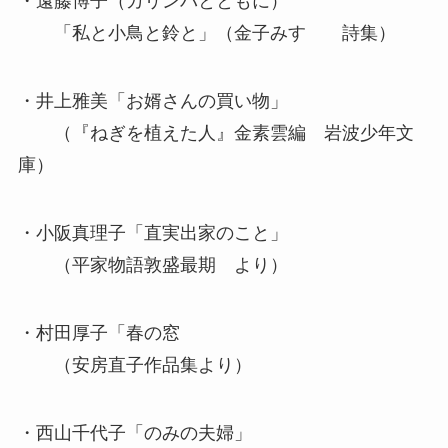
・遠藤博子（カリンバとともに）
「私と小鳥と鈴と」（金子みすゞ 詩集）
・井上雅美「お婿さんの買い物」
（『ねぎを植えた人』金素雲編 岩波少年文
庫）
・小阪真理子「直実出家のこと」
（平家物語敦盛最期 より）
・村田厚子「春の窓
（安房直子作品集より）
・西山千代子「のみの夫婦」