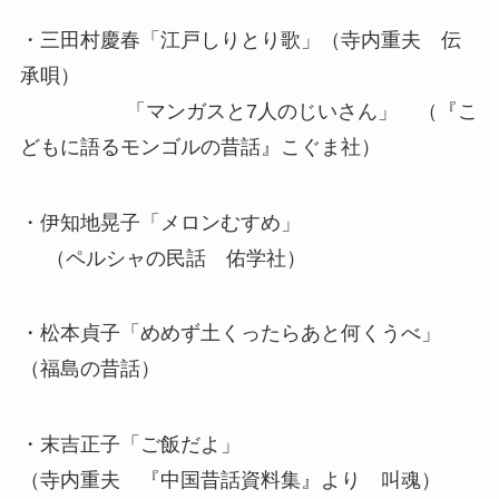
・三田村慶春「江戸しりとり歌」（寺内重夫 伝
承唄）
「マンガスと7人のじいさん」 （『こ
どもに語るモンゴルの昔話』こぐま社）
・伊知地晃子「メロンむすめ」
（ペルシャの民話 佑学社）
・松本貞子「めめず土くったらあと何くうべ」
（福島の昔話）
・末吉正子「ご飯だよ」
（寺内重夫 『中国昔話資料集』より 叫魂）