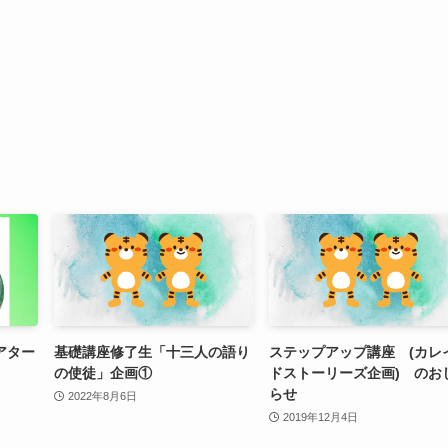
アター
基礎講座修了生「十三人の語り
ステップアップ講座 (カレ
の使徒」企画①
ドストーリーズ企画) のお
らせ
2022年8月6日
2019年12月4日