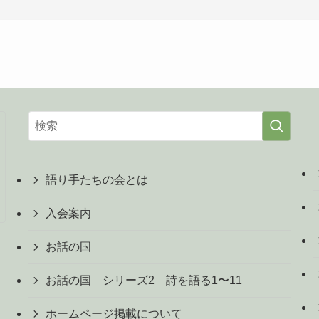
語り手たちの会とは
入会案内
お話の国
お話の国 シリーズ2 詩を語る1〜11
ホームページ掲載について