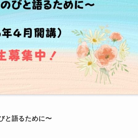
のびと語るために〜