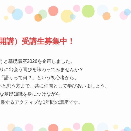
月開講）受講生募集中！
うと基礎講座2026を企画しました。
語りに出会う喜びを味わってみませんか？
「語りって何？」という初心者から、
いと思う方まで、共に仲間として学びあいましょう。
な基礎知識を身につけながら
践するアクティブな1年間の講座です。