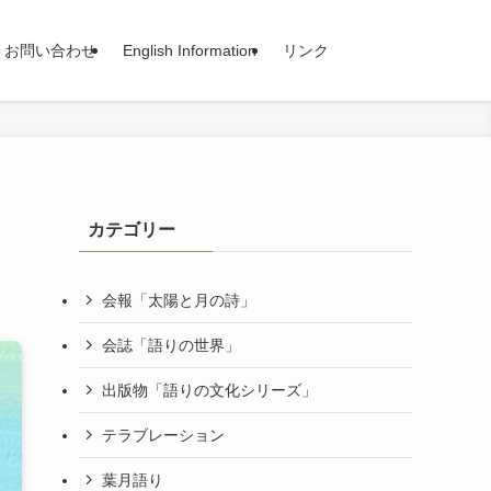
お問い合わせ
English Information
リンク
カテゴリー
会報「太陽と月の詩」
会誌「語りの世界」
出版物「語りの文化シリーズ」
テラブレーション
葉月語り