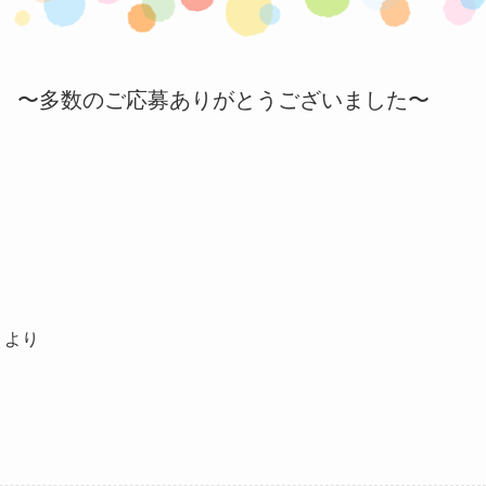
 〜多数のご応募ありがとうございました〜
より
り