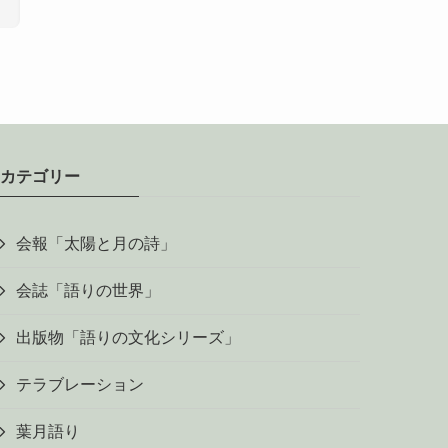
カテゴリー
会報「太陽と月の詩」
会誌「語りの世界」
出版物「語りの文化シリーズ」
テラブレーション
葉月語り