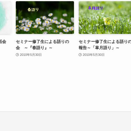
話会
セミナー修了生による語りの
セミナー修了生による語り
会 ～『春語り』～
報告～「皐月語り」～
2010年5月30日
2010年5月30日