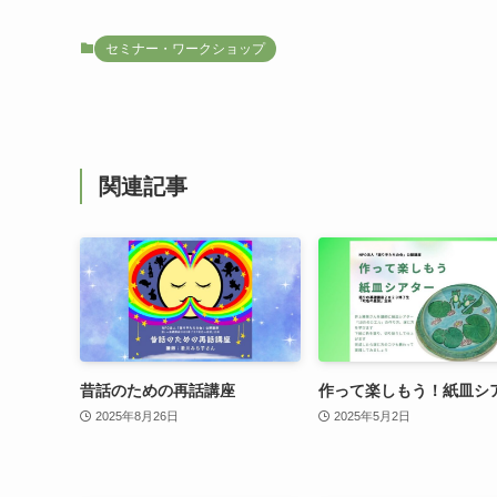
セミナー・ワークショップ
関連記事
昔話のための再話講座
作って楽しもう！紙皿シ
2025年8月26日
2025年5月2日