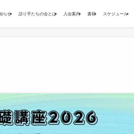
知らせ
語り手たちの会とは
入会案内
書籍
スケジュール