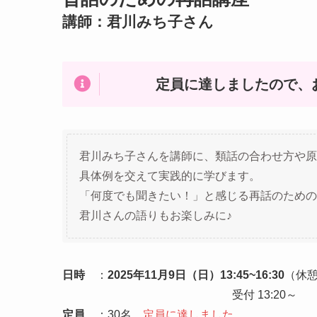
講師：君川みち子さん
定員に達しましたので、
君川みち子さんを講師に、類話の合わせ方や原
具体例を交えて実践的に学びます。
「何度でも聞きたい！」と感じる再話のための
君川さんの語りもお楽しみに♪
日時
：
2025年11月9日（日）13:45~16:30
（
受付 13:20～
定員
：30名
定員に達しました