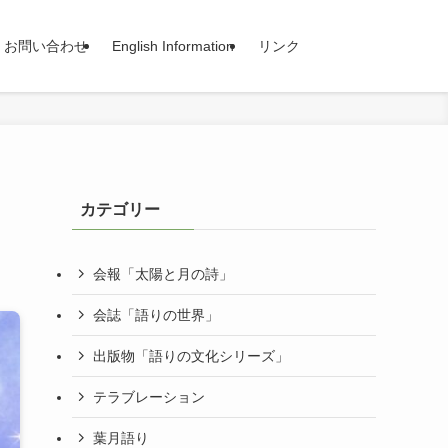
お問い合わせ
English Information
リンク
カテゴリー
会報「太陽と月の詩」
会誌「語りの世界」
出版物「語りの文化シリーズ」
テラブレーション
葉月語り