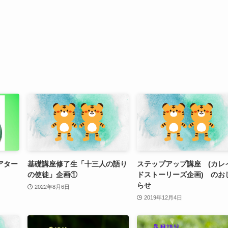
アター
基礎講座修了生「十三人の語り
ステップアップ講座 (カレ
の使徒」企画①
ドストーリーズ企画) のお
らせ
2022年8月6日
2019年12月4日