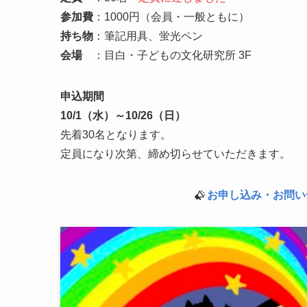
参加費
：1000円（会員・一般ともに）
持ち物
：筆記用具、蛍光ペン
会場
：目白・子どもの文化研究所 3F
申込期間
10/1（水）～10/26（日）
先着30名となります。
定員になり次第、締め切らせていただきます。
お申し込み・お問い