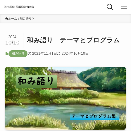
ホーム
和み語り
2024
和み語り テーマとプログラム
10/10
2021年11月1日
2024年10月10日
和み語り