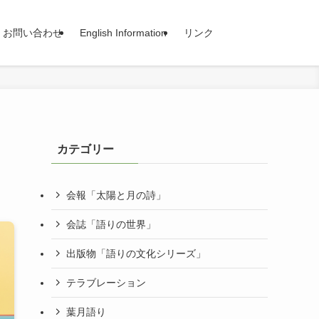
お問い合わせ
English Information
リンク
カテゴリー
会報「太陽と月の詩」
会誌「語りの世界」
出版物「語りの文化シリーズ」
テラブレーション
葉月語り