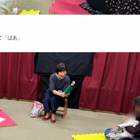
て「ばあ」