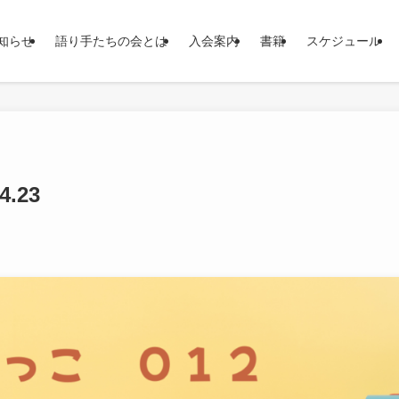
知らせ
語り手たちの会とは
入会案内
書籍
スケジュール
.23