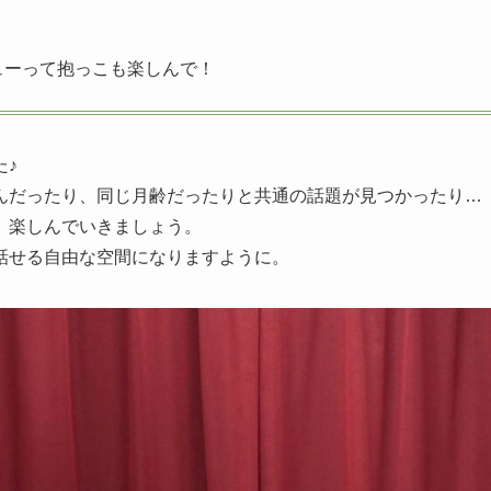
ューって抱っこも楽しんで！
た♪
んだったり、同じ月齢だったりと共通の話題が見つかったり…
、楽しんでいきましょう。
話せる自由な空間になりますように。