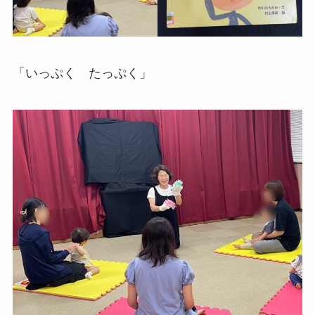
「いっぷく たっぷく」