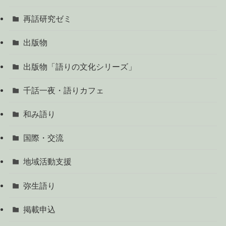
再話研究ゼミ
出版物
出版物「語りの文化シリーズ」
千話一夜・語りカフェ
和み語り
国際・交流
地域活動支援
弥生語り
掲載申込